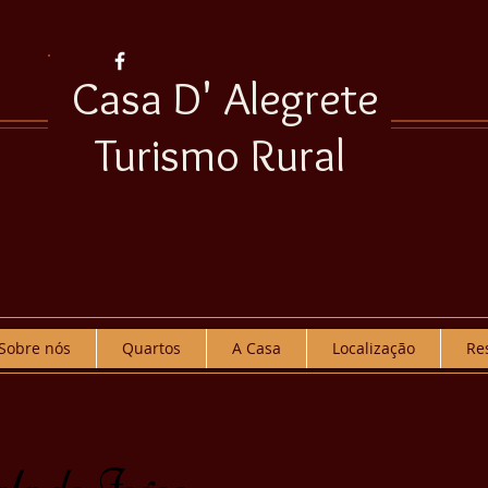
Casa D' Alegrete
Turismo Rural
Sobre nós
Quartos
A Casa
Localização
Re
la de Jogos