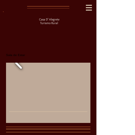
Casa D' Alegrete
Turismo Rural
Sala de Estar